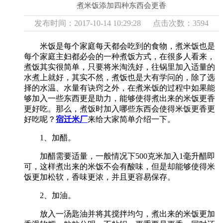
煮米饭添加四种东西会更香
发布时间：2017-10-14 10:29:28 点击次数：3594
米饭是每个家庭每天都会吃到的食物，煮米饭也是
每个家庭主妇都必会的一种煮饭方式，在很多人看来，
煮饭其实很简单，只要将米淘洗好，往锅里加入适量的
水煮上就好，其实不然，煮饭也是大有学问的，除了选
择的水温、水量有诀窍之外，在煮米饭的过程中如果能
够加入一些东西更是助力，能够使得煮出来的米饭更香
更好吃。那么，煮饭时加入哪些东西会使得米饭更香更
好吃呢？
宿迁米厂
来给大家简单介绍一下。
1、加醋。
加醋需要适量，一般情况下500克米加入1毫升醋即
可，这样煮出来的米饭不会有酸味，但是却能够使得米
饭更加松软，香味更浓，并且更容易保存。
2、加油。
放入一汤匙油并将其搅拌均匀，煮出来的米饭更加