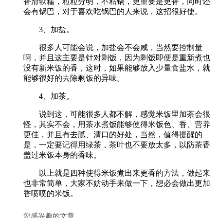
香滑软糯，粒粒分明，不粘锅，更重要是更香，同时还
会有锅巴，对于喜欢吃锅巴的人来说，这招很好使。
3、加盐。
很多人可能会说，加盐会不会咸，当然要控制量
啊，并且这主要是针对剩饭，因为剩饭即便是重新煮也
没有新米饭的香，这时，如果能够放入少量食盐水，就
能够很好的去除剩饭的异味。
4、加茶。
说到这，可能很多人都不解，感觉米饭里加茶会很
怪，其实不会，用茶水煮饭能够使得米饭色、香、营养
更佳，并且有去腻、清口的好处，当然，值得提醒的
是，一定要记得用绿茶，茶叶也不要放太多，以防茶香
盖过米饭本身的香味。
以上就是四种使得米饭煮出来更香的方法，做起来
也非常简单，大家不妨动手来做一下，想必会做出更加
香喷喷的米饭。
您感兴趣的文章