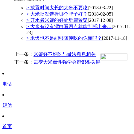
> 放置时间太长的大米不要吃
[2018-03-22]
> 大米批发选择哪个牌子好？
[2018-02-05]
> 开水煮米饭的好处毋庸置疑
[2017-12-08]
> 大米有没有漂白看四点就能判断出来…
[2017-11-
23]
> 米饭也不是能够随便吃的你懂吗？
[2017-11-18]
上一条：
米饭好不好吃与做法息息相关
下一条：
霉变大米毒性强学会辨识很关键
电话
短信
首页