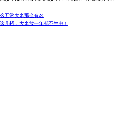
么五常大米那么有名
这几招，大米放一年都不生虫！