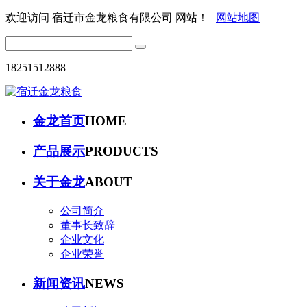
欢迎访问
宿迁市金龙粮食有限公司 网站！
|
网站地图
18251512888
金龙首页
HOME
产品展示
PRODUCTS
关于金龙
ABOUT
公司简介
董事长致辞
企业文化
企业荣誉
新闻资讯
NEWS