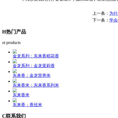
上一条：
为什
下一条：
学会
H
热门产品
ot products
金龙系列：东来香稻花香
金龙系列：金龙茉莉香
东来香：金龙营养米
东来香米：东来香系列米
东来香米
东来香：香丝米
C
联系我们