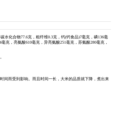
合物77.6克，粗纤维0.3克，钙(钙食品)7毫克，磷136毫
394毫克，亮氨酸610毫克，异亮氨酸251毫克，苏氨酸280毫克，
。
时间而受到影响。而且时间一长，大米的品质就下降，煮出来