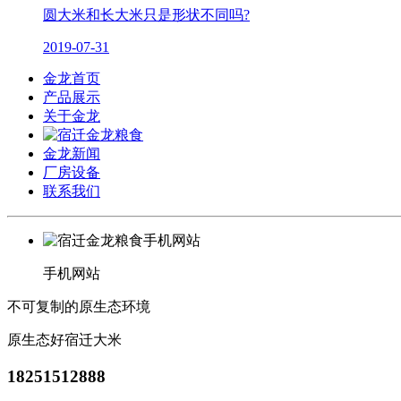
圆大米和长大米只是形状不同吗?
2019-07-31
金龙首页
产品展示
关于金龙
金龙新闻
厂房设备
联系我们
手机网站
不可复制的原生态环境
原生态好宿迁大米
18251512888