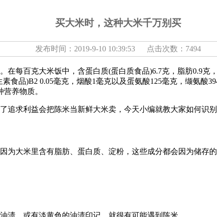
买大米时，这种大米千万别买
发布时间：2019-9-10 10:39:53 点击次数：7494
大米饭中，含蛋白质(蛋白质食品)6.7克，脂肪0.9克，碳水化
维生素食品)B2 0.05毫克，烟酸1毫克以及蛋氨酸125毫克，缬氨酸
多种营养物质。
追求利益会把陈米当新鲜大米卖，今天小编就教大家如何识别
为大米里含有脂肪、蛋白质、淀粉，这些成分都会因为储存的
油渍，或有淡黄色的油渍印记，就很有可能遇到陈米。