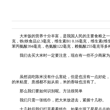
大米饭的营养十分丰富，是我国人民的主要食粮之一。在每百克
克，铁(铁食品)2.3毫克，维生素B1 0.16毫克，维生素(
苯丙氨酸394毫克，色氨酸122毫克，赖氨酸255毫克等
我们去买大米时一定要注意，现在有一些不少商家为了
虽然说吃陈米没有什么害处，但是也没有一点好处，因
的米粘度、质感都不如从前，米的香味也没有了。
那么我们要如何识别呢。方法很简单
我们只需一张纸巾，把大米放进去，紧握十几秒。
十几秒后我们打开看看纸巾，如果出现了星星点点的