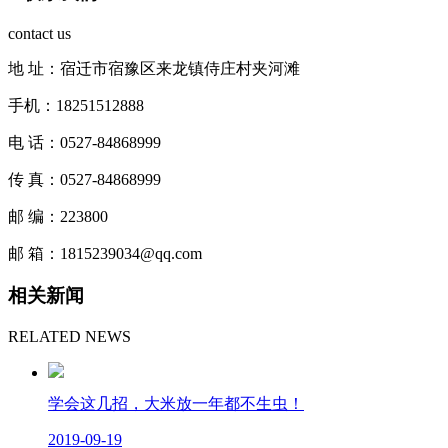
contact us
地 址：宿迁市宿豫区来龙镇侍庄村夹河滩
手机：18251512888
电 话：0527-84868999
传 真：0527-84868999
邮 编：223800
邮 箱：1815239034@qq.com
相关新闻
RELATED NEWS
学会这几招，大米放一年都不生虫！
2019-09-19