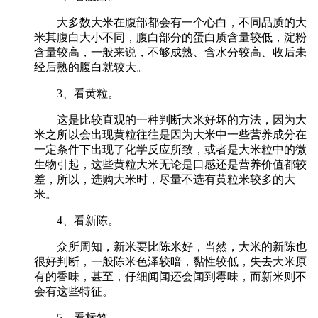
大多数大米在腹部都会有一个心白，不同品质的大
米其腹白大小不同，腹白部分的蛋白质含量较低，淀粉
含量较高，一般来说，不够成熟、含水分较高、收后未
经后熟的腹白就较大。
3、看黄粒。
这是比较直观的一种判断大米好坏的方法，因为大
米之所以会出现黄粒往往是因为大米中一些营养成分在
一定条件下出现了化学反应所致，或者是大米粒中的微
生物引起，这些黄粒大米无论是口感还是营养价值都较
差，所以，选购大米时，尽量不选有黄粒米较多的大
米。
4、看新陈。
众所周知，新米要比陈米好，当然，大米的新陈也
很好判断，一般陈米色泽较暗，黏性较低，失去大米原
有的香味，甚至，仔细闻闻还会闻到霉味，而新米则不
会有这些特征。
5、看标签。