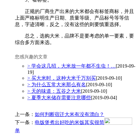
正规的厂商生产出来的大米都会有标签商标，并且
上面严格标明生产日期、质量等级、产品标号等等信
息，字迹清晰，反之，没有这些的则要慎重选择。
总之，选购大米，品牌不是要考虑的单一要素，要
综合多方面来选。
您感兴趣的文章
> 学会这几招，大米放一年都不生虫！…
[2019-09-
19]
> 买大米时，这种大米千万别买
[2019-09-10]
> 为什么五常大米那么有名
[2019-09-10]
> 天的味道：五谷之大米
[2019-09-10]
> 夏季大米储存需要注意哪些
[2019-09-04]
上一条：
如何判断宿迁大米有没有漂白？
下一条：
电饭煲煮出好吃的米饭其实很简
单