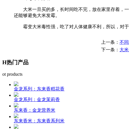
大米一旦买的多，长时间吃不完，放在家里存着，一旦
还能够避免大米发霉。
霉变大米毒性强，吃了对人体健康不利，所以，对于广
上一条：
不同
下一条：
大米
H
热门产品
ot products
金龙系列：东来香稻花香
金龙系列：金龙茉莉香
东来香：金龙营养米
东来香米：东来香系列米