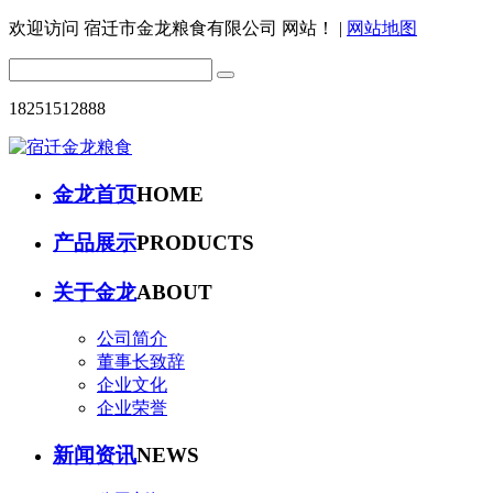
欢迎访问
宿迁市金龙粮食有限公司 网站！
|
网站地图
18251512888
金龙首页
HOME
产品展示
PRODUCTS
关于金龙
ABOUT
公司简介
董事长致辞
企业文化
企业荣誉
新闻资讯
NEWS